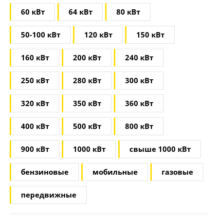
60 кВт
64 кВт
80 кВт
50-100 кВт
120 кВт
150 кВт
160 кВт
200 кВт
240 кВт
250 кВт
280 кВт
300 кВт
320 кВт
350 кВт
360 кВт
400 кВт
500 кВт
800 кВт
900 кВт
1000 кВт
свыше 1000 кВт
бензиновые
мобильные
газовые
передвижные