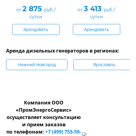
2 875
3 413
от
руб./
от
руб./
сутки
сутки
Арендовать
Арендовать
Аренда дизельных генераторов в регионах:
Нижний Новгород
Ярославль
Компания ООО
«ПромЭнергоСервис»
осуществляет консультацию
и прием заказов
по телефонам:
+7 (499) 755-59-