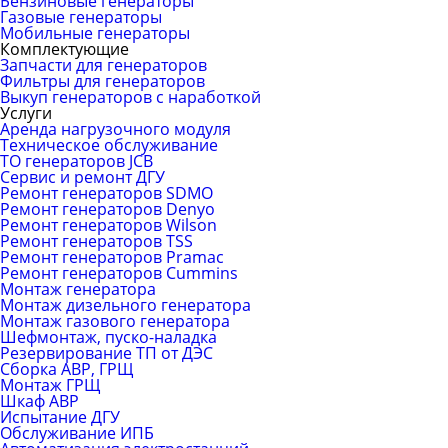
Бензиновые генераторы
Газовые генераторы
Мобильные генераторы
Комплектующие
Запчасти для генераторов
Фильтры для генераторов
Выкуп генераторов с наработкой
Услуги
Аренда нагрузочного модуля
Техническое обслуживание
ТО генераторов JCB
Сервис и ремонт ДГУ
Ремонт генераторов SDMO
Ремонт генераторов Denyo
Ремонт генераторов Wilson
Ремонт генераторов TSS
Ремонт генераторов Pramac
Ремонт генераторов Сummins
Монтаж генератора
Монтаж дизельного генератора
Монтаж газового генератора
Шефмонтаж, пуско-наладка
Резервирование ТП от ДЭС
Сборка АВР, ГРЩ
Монтаж ГРЩ
Шкаф АВР
Испытание ДГУ
Обслуживание ИПБ