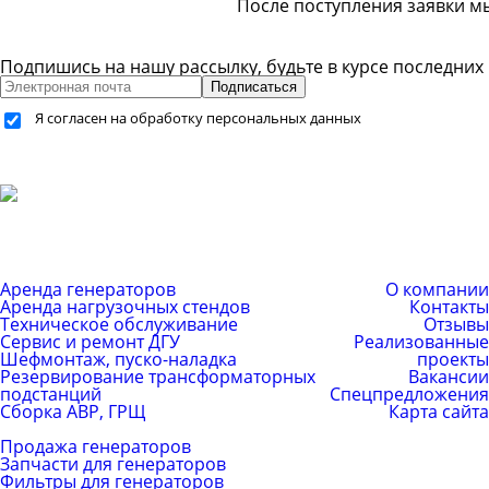
После поступления заявки м
Подпишись на нашу рассылку, будьте в курсе последних
Подписаться
Я согласен на обработку персональных данных
+7 (499) 755-59-34
+7 (926) 325-20-59
info@pes-generator.ru
Каталог услуг
Компания
Аренда генераторов
О компании
Аренда нагрузочных стендов
Контакты
Техническое обслуживание
Отзывы
Сервис и ремонт ДГУ
Реализованные
Шефмонтаж, пуско-наладка
проекты
Резервирование трансформаторных
Вакансии
подстанций
Спецпредложения
Сборка АВР, ГРЩ
Карта сайта
Каталог товаров
Продажа генераторов
Запчасти для генераторов
Фильтры для генераторов