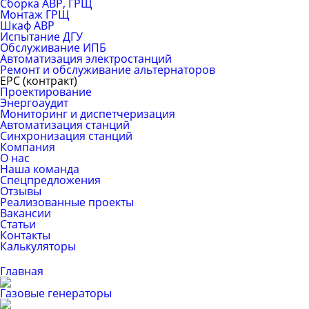
Сборка АВР, ГРЩ
Монтаж ГРЩ
Шкаф АВР
Испытание ДГУ
Обслуживание ИПБ
Автоматизация электростанций
Ремонт и обслуживание альтернаторов
ЕРС (контракт)
Проектирование
Энергоаудит
Мониторинг и диспетчеризация
Автоматизация станций
Синхронизация станций
Компания
О нас
Наша команда
Спецпредложения
Отзывы
Реализованные проекты
Вакансии
Статьи
Контакты
Калькуляторы
Главная
Газовые генераторы