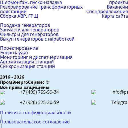
Шефмонтаж, пуско-наладка
проекты
Резервирование трансформаторных
Вакансии
подстанций
Спецпредложения
Сборка АВР, ГРЩ
Карта сайта
Каталог товаров
Продажа генераторов
Запчасти для генераторов
Фильтры для генераторов
Выкуп генераторов с наработкой
ЕРС (контракт)
Проектирование
Энергоаудит
Мониторинг и диспетчеризация
Автоматизация станций
Синхронизация станций
2016 - 2026
ПромЭнергоСервис ©
Все права защищены
+7 (499) 755-59-34
info@pe
+7 (926) 325-20-59
Telegr
Политика конфиденциальности
|
Пользовательское соглашение
|