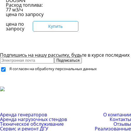
DOOSAN
Расход топлива:
77 м3/ч
цена по запросу
цена по
Купить
запросу
Подпишись на нашу рассылку, будьте в курсе последних
Подписаться
Я согласен на обработку персональных данных
+7 (499) 755-59-34
+7 (926) 325-20-59
info@pes-generator.ru
Каталог услуг
Компания
Аренда генераторов
О компании
Аренда нагрузочных стендов
Контакты
Техническое обслуживание
Отзывы
Сервис и ремонт ДГУ
Реализованные