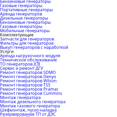
Бензиновые генераторы
Газовые генераторы
Портативные генераторы
Аренда генераторов
Дизельные генераторы
Бензиновые генераторы
Газовые генераторы
Мобильные генераторы
Комплектующие
Запчасти для генераторов
Фильтры для генераторов
Выкуп генераторов с наработкой
Услуги
Аренда нагрузочного модуля
Техническое обслуживание
ТО генераторов JCB
Сервис и ремонт ДГУ
Ремонт генераторов SDMO
Ремонт генераторов Denyo
Ремонт генераторов Wilson
Ремонт генераторов TSS
Ремонт генераторов Pramac
Ремонт генераторов Сummins
Монтаж генератора
Монтаж дизельного генератора
Монтаж газового генератора
Шефмонтаж, пуско-наладка
Резервирование ТП от ДЭС