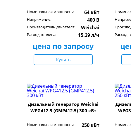
Номинальная мощность:
64 кВт
Номинал
Напряжение:
400 В
Напряже
Производитель двигателя:
Weichai
Производ
Расход топлива:
15.29 л/ч
Расход т
цена по запросу
це
Купить
Дизельный генератор Weichai
Дизел
WPG412.5 (GMP412.5) 300 кВт
WPG3
Номинальная мощность:
250 кВт
Номинал