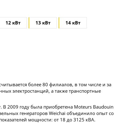
12 кВт
13 кВт
14 кВт
считывается более 80 филиалов, в том числе и за
нных электростанций, а также транспортные
. В 2009 году была приобретена Moteurs Baudouin
зельных генераторов Weichai объединило опыт со
оказателей мощности: от 18 до 3125 кВА.