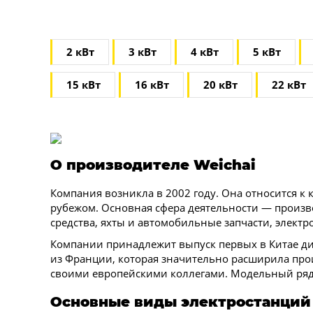
2 кВт
3 кВт
4 кВт
5 кВт
15 кВт
16 кВт
20 кВт
22 кВт
О производителе Weichai
Компания возникла в 2002 году. Она относится к 
рубежом. Основная сфера деятельности — произв
средства, яхты и автомобильные запчасти, электр
Компании принадлежит выпуск первых в Китае дизе
из Франции, которая значительно расширила про
своими европейскими коллегами. Модельный ряд д
Основные виды электростанций