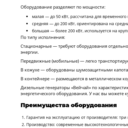
Оборудование разделяют по мощности:
малая — до 50 кВт, рассчитана для временного
средняя — до 200 кВт, ориентирована на средн
большая — более 200 кВт, используется на кр
По типу исполнения:
Стационарные — требуют оборудования отдельног
энергии.
Передвижные (мобильные) — легко транспортируе
В кожухе — оборудованы шумозащитными капотам
В контейнере — размещаются в металлическом кор
Дизельные генераторы «Вейчай» по характерист
энергетического оборудования. У нас вы можете ку
Преимущества оборудования
Гарантия на эксплуатацию от производителя: три г
Производство: современные высокотехнологичные