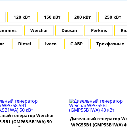
120 кВт
150 кВт
200 кВт
250 кВт
ummins
Weichai
Doosan
Perkins
Ri
ar
Diesel
Iveco
С АВР
Трехфазные
ьный генератор Weichai
Дизельный генератор We
.5B1 (GMP68.5B1WA) 50
WPG55B1 (GMP55B1WA) 4