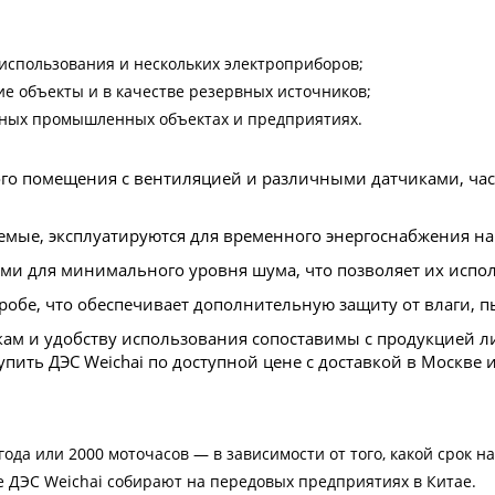
 использования и нескольких электроприборов;
ие объекты и в качестве резервных источников;
упных промышленных объектах и предприятиях.
о помещения с вентиляцией и различными датчиками, част
мые, эксплуатируются для временного энергоснабжения на
и для минимального уровня шума, что позволяет их испол
обе, что обеспечивает дополнительную защиту от влаги, п
икам и удобству использования сопоставимы с продукцией
пить ДЭС Weichai по доступной цене с доставкой в Москве и
ода или 2000 моточасов — в зависимости от того, какой срок н
 ДЭС Weichai собирают на передовых предприятиях в Китае.