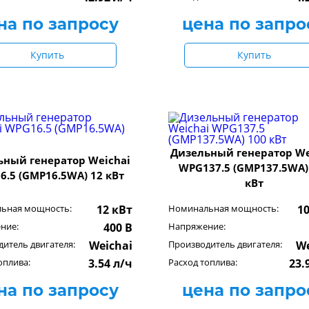
на по запросу
цена по запро
Купить
Купить
Дизельный генератор We
ьный генератор Weichai
WPG137.5 (GMP137.5WA)
.5 (GMP16.5WA) 12 кВт
кВт
ьная мощность:
12 кВт
Номинальная мощность:
1
ние:
400 В
Напряжение:
итель двигателя:
Weichai
Производитель двигателя:
We
оплива:
3.54 л/ч
Расход топлива:
23.
на по запросу
цена по запро