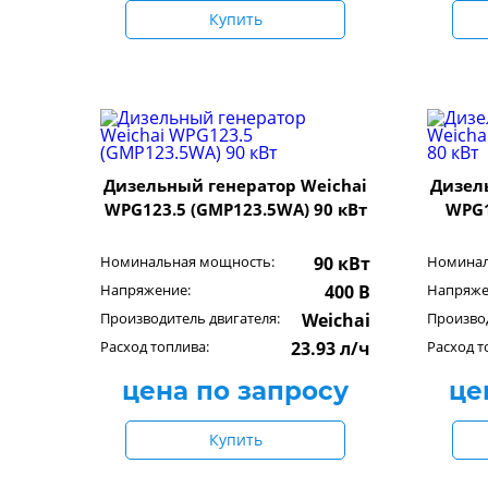
Купить
Дизельный генератор Weichai
Дизел
WPG123.5 (GMP123.5WA) 90 кВт
WPG1
Номинальная мощность:
90 кВт
Номинал
Напряжение:
400 В
Напряже
Производитель двигателя:
Weichai
Производ
Расход топлива:
23.93 л/ч
Расход т
цена по запросу
це
Купить