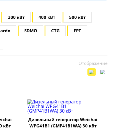
300 кВт
400 кВт
500 кВт
cardo
SDMO
CTG
FPT
Отображение
ichai
Дизельный генератор Weichai
0 кВт
WPG41B1 (GMP41B1WA) 30 кВт