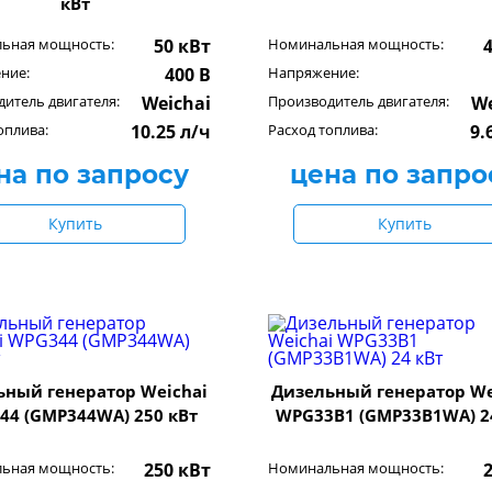
кВт
ьная мощность:
50 кВт
Номинальная мощность:
ние:
400 В
Напряжение:
итель двигателя:
Weichai
Производитель двигателя:
We
оплива:
10.25 л/ч
Расход топлива:
9.
на по запросу
цена по запро
Купить
Купить
ьный генератор Weichai
Дизельный генератор We
44 (GMP344WA) 250 кВт
WPG33B1 (GMP33B1WA) 2
ьная мощность:
250 кВт
Номинальная мощность: