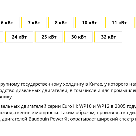
6 кВт
7 кВт
8 кВт
10 кВт
11 кВт
24 кВт
25 кВт
30 кВт
32 кВт
крупному государственному холдингу в Китае, у которого на
одство дизельных двигателей, в том числе и для промышле
онику.
льных двигателей серии Euro III: WP10 и WP12 в 2005 году
изводственные мощности. Таким образом, производство ди
вигателей Baudouin PowerKit охватывает широкий спектр п