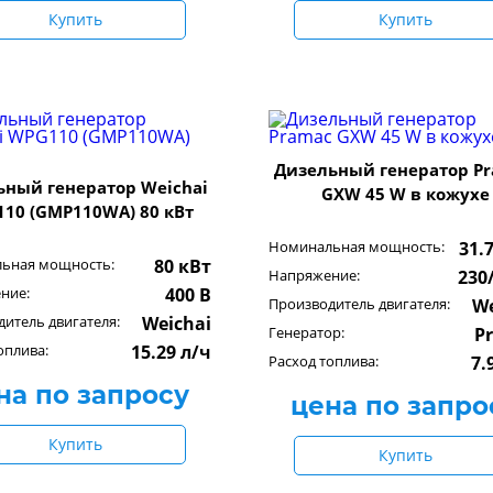
Купить
Купить
Дизельный генератор P
ьный генератор Weichai
GXW 45 W в кожухе
10 (GMP110WA) 80 кВт
Номинальная мощность:
31.
ьная мощность:
80 кВт
Напряжение:
230
ние:
400 В
Производитель двигателя:
We
итель двигателя:
Weichai
Генератор:
P
оплива:
15.29 л/ч
Расход топлива:
7.
на по запросу
цена по запро
Купить
Купить