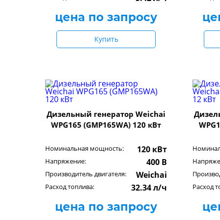
цена по запросу
це
Купить
Дизельный генератор Weichai
Дизел
WPG165 (GMP165WA) 120 кВт
WPG16
Номинальная мощность:
120 кВт
Номинал
Напряжение:
400 В
Напряже
Производитель двигателя:
Weichai
Производ
Расход топлива:
32.34 л/ч
Расход т
цена по запросу
це