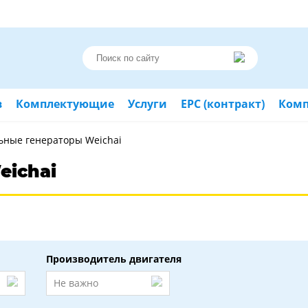
в
Комплектующие
Услуги
ЕРС (контракт)
Ком
ьные генераторы Weichai
eichai
Производитель двигателя
Не важно