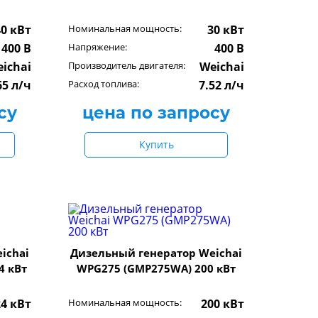
40 кВт
Номинальная мощность:
30 кВт
400 В
Напряжение:
400 В
ichai
Производитель двигателя:
Weichai
65 л/ч
Расход топлива:
7.52 л/ч
су
цена по запросу
Купить
ichai
Дизельный генератор Weichai
4 кВт
WPG275 (GMP275WA) 200 кВт
24 кВт
Номинальная мощность:
200 кВт