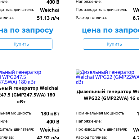
ние:
400 В
Напряжение:
итель двигателя:
Weichai
Производитель двигателя:
We
оплива:
51.13 л/ч
Расход топлива:
6.
на по запросу
цена по запро
Купить
Купить
ьный генератор Weichai
Дизельный генератор We
47.5 (GMP247.5WA) 180
WPG22 (GMP22WA) 16 
кВт
ьная мощность:
180 кВт
Номинальная мощность:
ние:
400 В
Напряжение:
итель двигателя:
Weichai
Производитель двигателя:
We
оплива:
42.92 л/ч
Расход топлива:
4.