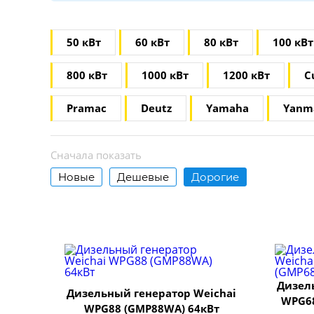
50 кВт
60 кВт
80 кВт
100 кВт
800 кВт
1000 кВт
1200 кВт
С
Pramac
Deutz
Yamaha
Yanm
Сначала показать
Новые
Дешевые
Дорогие
Дизел
Дизельный генератор Weichai
WPG68
WPG88 (GMP88WA) 64кВт