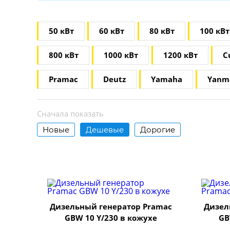
50 кВт
60 кВт
80 кВт
100 кВт
800 кВт
1000 кВт
1200 кВт
С
Pramac
Deutz
Yamaha
Yanm
Сначала показать
Новые
Дешевые
Дорогие
Дизельный генератор Pramac
Дизел
GBW 10 Y/230 в кожухе
GB