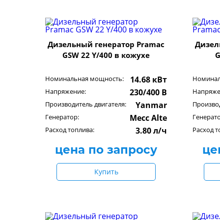
Дизельный генератор Pramac
Дизел
GSW 22 Y/400 в кожухе
G
Номинальная мощность:
14.68 кВт
Номинал
Напряжение:
230/400 В
Напряже
Производитель двигателя:
Yanmar
Производ
Генератор:
Mecc Alte
Генерато
Расход топлива:
3.80 л/ч
Расход т
цена по запросу
це
Купить