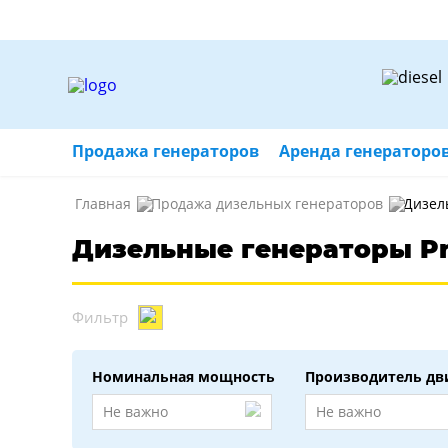
Продажа генераторов
Аренда генераторо
Главная
Продажа дизельных генераторов
Дизел
Дизельные генераторы P
Фильтр
Номинальная мощность
Производитель дв
Не важно
Не важно