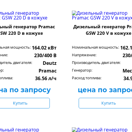
ьный генератор Pramac
Дизельный генератор P
SW 220 D в кожухе
GSW 220 V в кожухе
ьная мощность:
164.02 кВт
Номинальная мощность:
162.
ние:
230/400 В
Напряжение:
230
итель двигателя:
Deutz
Производитель двигателя:
р:
Pramac
Генератор:
Mec
оплива:
36.56 л/ч
Расход топлива:
34.
на по запросу
цена по запро
Купить
Купить