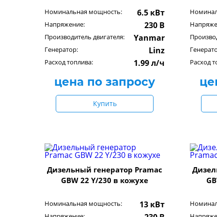
Номинальная мощность:
6.5 кВт
Номинал
Напряжение:
230 В
Напряже
Производитель двигателя:
Yanmar
Производ
Генератор:
Linz
Генерато
Расход топлива:
1.99 л/ч
Расход т
цена по запросу
це
Купить
Дизельный генератор Pramac
Дизел
GBW 22 Y/230 в кожухе
GB
Номинальная мощность:
13 кВт
Номинал
Напряжение:
Напряже