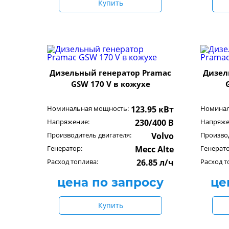
Купить
Дизельный генератор Pramac
Дизел
GSW 170 V в кожухе
Номинальная мощность:
123.95 кВт
Номинал
Напряжение:
230/400 В
Напряже
Производитель двигателя:
Volvo
Производ
Генератор:
Mecc Alte
Генерато
Расход топлива:
26.85 л/ч
Расход т
цена по запросу
це
Купить