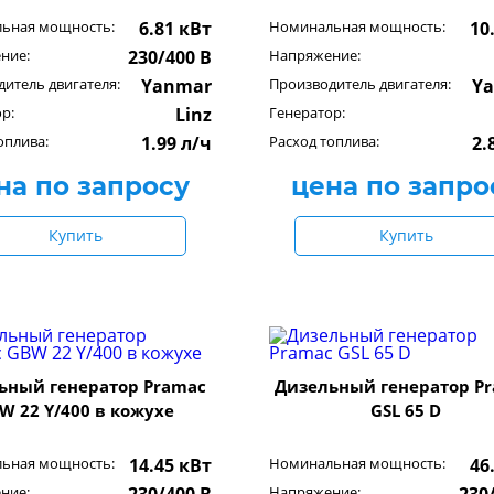
ьная мощность:
6.81 кВт
Номинальная мощность:
10
ние:
230/400 В
Напряжение:
итель двигателя:
Yanmar
Производитель двигателя:
Y
р:
Linz
Генератор:
оплива:
1.99 л/ч
Расход топлива:
2.
на по запросу
цена по запро
Купить
Купить
ьный генератор Pramac
Дизельный генератор P
W 22 Y/400 в кожухе
GSL 65 D
ьная мощность:
14.45 кВт
Номинальная мощность:
46
ние:
Напряжение: