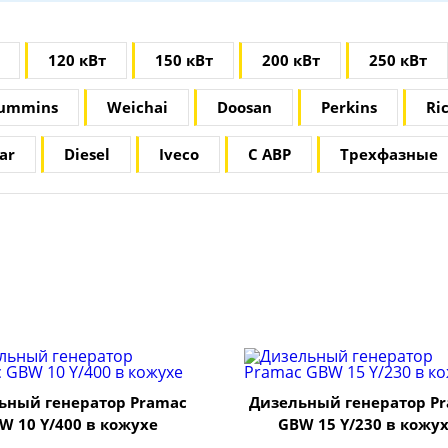
120 кВт
150 кВт
200 кВт
250 кВт
ummins
Weichai
Doosan
Perkins
Ri
ar
Diesel
Iveco
С АВР
Трехфазные
ьный генератор Pramac
Дизельный генератор P
W 10 Y/400 в кожухе
GBW 15 Y/230 в кожу