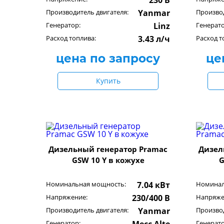
230 В
Производитель двигателя:
Yanmar
Производ
Генератор:
Linz
Генерато
Расход топлива:
3.43 л/ч
Расход т
цена по запросу
це
Купить
Дизельный генератор Pramac
Дизел
GSW 10 Y в кожухе
G
Номинальная мощность:
7.04 кВт
Номинал
Напряжение:
230/400 В
Напряже
Производитель двигателя:
Yanmar
Производ
Генератор:
Генерато