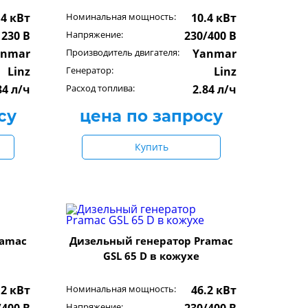
.4 кВт
Номинальная мощность:
10.4 кВт
230 В
Напряжение:
230/400 В
anmar
Производитель двигателя:
Yanmar
Linz
Генератор:
Linz
84 л/ч
Расход топлива:
2.84 л/ч
су
цена по запросу
Купить
ramac
Дизельный генератор Pramac
GSL 65 D в кожухе
.2 кВт
Номинальная мощность:
46.2 кВт
Напряжение: