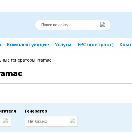
в
Комплектующие
Услуги
ЕРС (контракт)
Ком
ьные генераторы Pramac
ramac
игателя
Генератор
Не важно