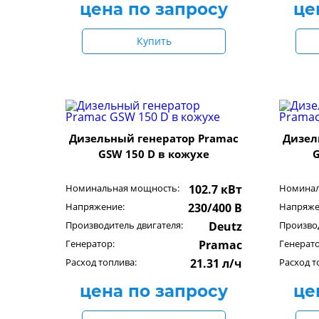
цена по запросу
це
Купить
Дизельный генератор Pramac
Дизел
GSW 150 D в кожухе
G
Номинальная мощность:
102.7 кВт
Номинал
Напряжение:
230/400 В
Напряже
Производитель двигателя:
Deutz
Производ
Генератор:
Pramac
Генерато
Расход топлива:
21.31 л/ч
Расход т
цена по запросу
це