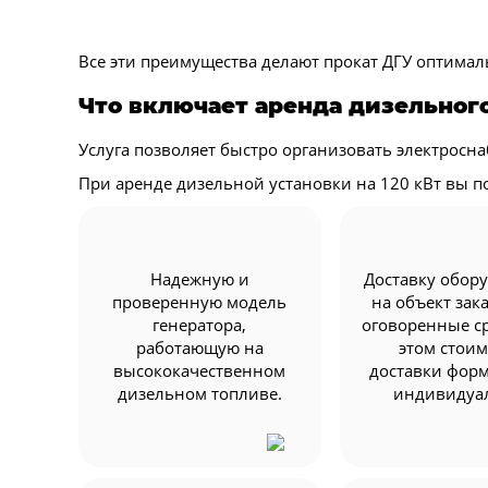
Все эти преимущества делают прокат ДГУ оптимал
Что включает аренда дизельного
Услуга позволяет быстро организовать электросн
При аренде дизельной установки на 120 кВт вы п
Надежную и
Доставку обор
проверенную модель
на объект зак
генератора,
оговоренные ср
работающую на
этом стоим
высококачественном
доставки фор
дизельном топливе.
индивидуа