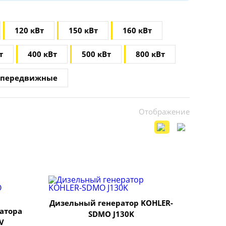
120 кВт
150 кВт
160 кВт
т
400 кВт
500 кВт
800 кВт
передвижные
Отображение
Дизельный генератор KOHLER-
атора
SDMO J130K
V