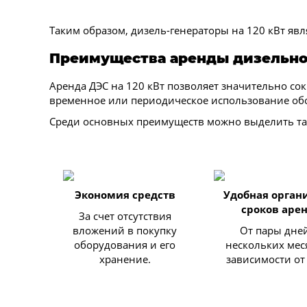
Таким образом, дизель-генераторы на 120 кВт яв
Преимущества аренды дизельно
Аренда ДЭС на 120 кВт позволяет значительно со
временное или периодическое использование об
Среди основных преимуществ можно выделить та
Экономия средств
Удобная орган
сроков аре
За счет отсутствия
вложений в покупку
От пары дне
оборудования и его
нескольких меся
хранение.
зависимости от 