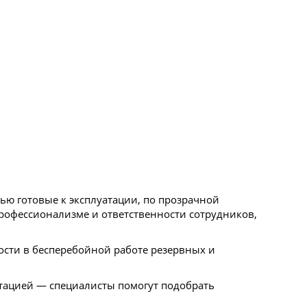
ю готовые к эксплуатации, по прозрачной
профессионализме и ответственности сотрудников,
ости в бесперебойной работе резервных и
ьтацией — специалисты помогут подобрать