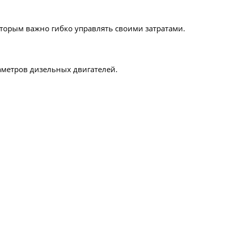
торым важно гибко управлять своими затратами.
аметров дизельных двигателей.