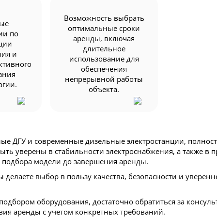
Возможность выбрать
ные
оптимальные сроки
ии по
аренды, включая
ции
длительное
ния и
использование для
ктивного
обеспечения
ания
непрерывной работы
ргии.
объекта.
ые ДГУ и современные дизельные электростанции, полность
быть уверены в стабильности электроснабжения, а также в 
т подбора модели до завершения аренды.
 делаете выбор в пользу качества, безопасности и уверенн
 подбором оборудования, достаточно обратиться за консул
овия аренды с учетом конкретных требований.