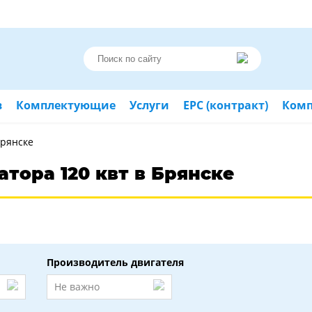
в
Комплектующие
Услуги
ЕРС (контракт)
Ком
Брянске
тора 120 квт в Брянске
Производитель двигателя
Не важно