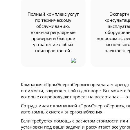
Полный комплекс услуг
Эксперт
по техническому
консультац
обслуживанию,
эксплуата
включая регулярные
оборудова
проверки и быстрое
вопросам эффе
устранение любых
использов
неисправностей.
электроэне
Компания «ПромЭнергоСервис» предлагает арендн
стоимости, закрепленной в договоре. Вы можете 
которые сопровождают проект на всех этапах — о
Сотрудничая с компанией «ПромЭнергоСервис», вы
автономных систем энергоснабжения.
Если требуется помощь с расчетом стоимости или
установки под ваши задачи и рассчитают все усл