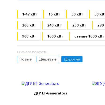
1-47 кВт
15 кВт
30 кВт
50 кВ
200 кВт
240 кВт
250 кВт
280
900 кВт
1000 кВт
свыше 1000 кВт
Сначала показать
Новые
Дешевые
Дорогие
ДГУ ET-Generators