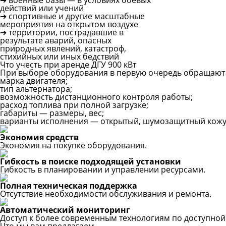
действий или учений
➔ спортивные и другие масштабные
мероприятия на открытом воздухе
➔ территории, пострадавшие в
результате аварий, опасных
природных явлений, катастроф,
стихийных или иных бедствий
Что учесть при аренде ДГУ 900 кВт
При выборе оборудования в первую очередь обращают 
марка двигателя;
тип альтернатора;
возможность дистанционного контроля работы;
расход топлива при полной загрузке;
габариты — размеры, вес;
варианты исполнения — открытый, шумозащитный кожух
Экономия средств
Экономия на покупке оборудования.
Гибкость в поиске подходящей установки
Гибкость в планировании и управлении ресурсами.
Полная техническая поддержка
Отсутствие необходимости обслуживания и ремонта.
Автоматический мониторинг
Доступ к более современным технологиям по доступной
Что мы вам предлагаем