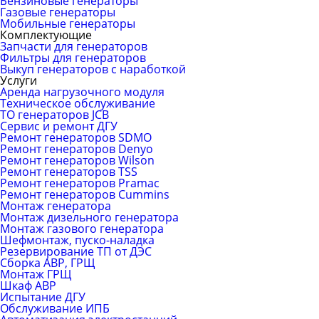
Бензиновые генераторы
Газовые генераторы
Мобильные генераторы
Комплектующие
Запчасти для генераторов
Фильтры для генераторов
Выкуп генераторов с наработкой
Услуги
Аренда нагрузочного модуля
Техническое обслуживание
ТО генераторов JCB
Сервис и ремонт ДГУ
Ремонт генераторов SDMO
Ремонт генераторов Denyo
Ремонт генераторов Wilson
Ремонт генераторов TSS
Ремонт генераторов Pramac
Ремонт генераторов Сummins
Монтаж генератора
Монтаж дизельного генератора
Монтаж газового генератора
Шефмонтаж, пуско-наладка
Резервирование ТП от ДЭС
Сборка АВР, ГРЩ
Монтаж ГРЩ
Шкаф АВР
Испытание ДГУ
Обслуживание ИПБ