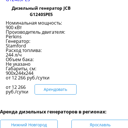
Дизельный генератор JCB
G1240SPE5
Номинальная мощность:
900 кВт
Производитель двигателя:
Perkins
Генератор:
Stamford
Расход топлива:
244 л/ч
Объем бака:
Не указано
Габариты, см:
900x244x244
от
12 266
руб./сутки
от
12 266
Арендовать
руб./сутки
Аренда дизельных генераторов в регионах:
Нижний Новгород
Ярославль