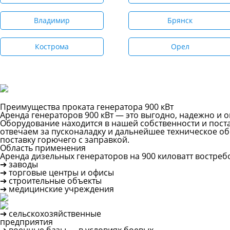
Владимир
Брянск
Кострома
Орел
Преимущества проката генератора 900 кВт
Аренда генераторов 900 кВт — это выгодно, надежно и 
Оборудование находится в нашей собственности и пост
отвечаем за пусконаладку и дальнейшее техническое о
поставку горючего с заправкой.
Область применения
Аренда дизельных генераторов на 900 киловатт востре
➔ заводы
➔ торговые центры и офисы
➔ строительные объекты
➔ медицинские учреждения
➔ сельскохозяйственные
предприятия
➔ военные базы — в условиях боевых