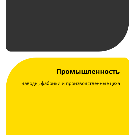
Промышленность
Заводы, фабрики и производственные цеха