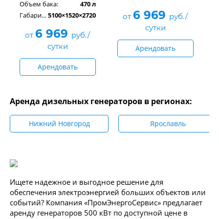
Объем бака:
470 л
6 969
Габариты, см:
5100×1520×2720
от
руб./
сутки
6 969
от
руб./
сутки
Арендовать
Арендовать
Аренда дизельных генераторов в регионах:
Нижний Новгород
Ярославль
Ищете надежное и выгодное решение для
обеспечения электроэнергией больших объектов или
событий? Компания «ПромЭнергоСервис» предлагает
аренду генераторов 500 кВт по доступной цене в